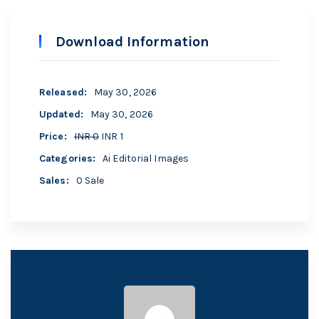
Download Information
Released
:
May 30, 2026
Updated
:
May 30, 2026
Price
:
INR 0
INR 1
Categories
:
Ai Editorial Images
Sales
:
0 Sale