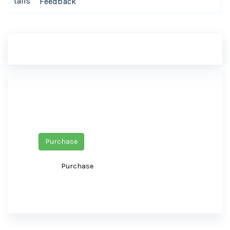
Feedback
INR 0
INR 1
Purchase