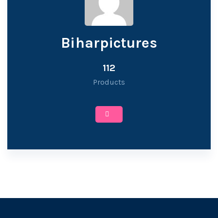
Biharpictures
112
Products