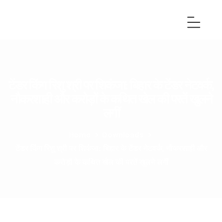
टेंडर किंग रिशु श्री पर शिकंजा: बिहार के टेंडर नेटवर्क,
नौकरशाही और करोड़ों के कथित खेल की परतें खुलने
लगीं
Home
>
Downloads
>
टेंडर किंग रिशु श्री पर शिकंजा: बिहार के टेंडर नेटवर्क, नौकरशाही और
करोड़ों के कथित खेल की परतें खुलने लगीं